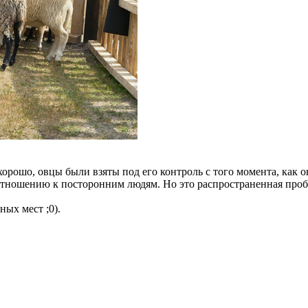
хорошо, овцы были взяты под его контроль с того момента, как он
ношению к посторонним людям. Но это распространенная пробле
ых мест ;0).