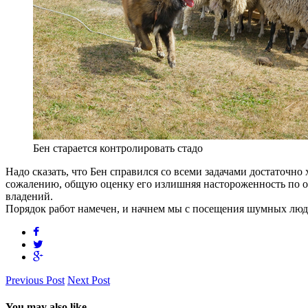
Бен старается контролировать стадо
Надо сказать, что Бен справился со всеми задачами достаточно 
сожалению, общую оценку его излишняя настороженность по от
владений.
Порядок работ намечен, и начнем мы с посещения шумных людн
Previous Post
Next Post
You may also like