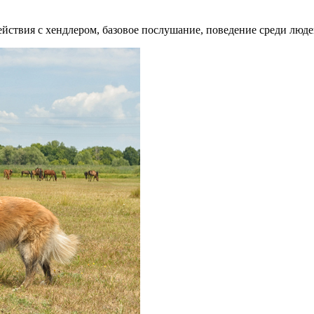
одействия с хендлером, базовое послушание, поведение среди люд