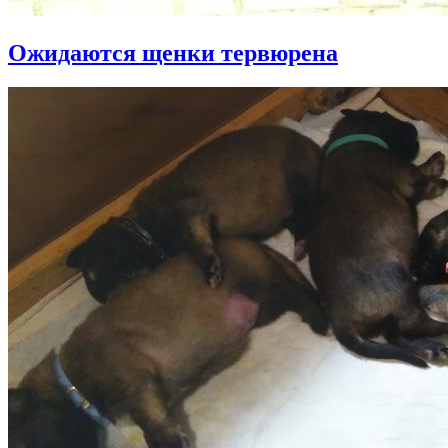
Ожидаются щенки тервюрена