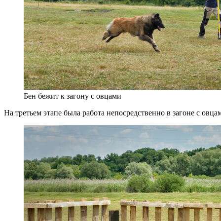
Бен бежит к загону с овцами
На третьем этапе была работа непосредственно в загоне с овца