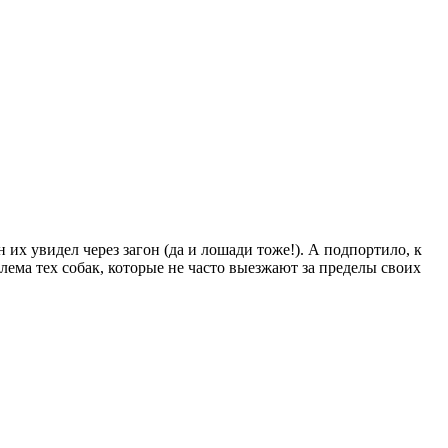
 их увидел через загон (да и лошади тоже!). А подпортило, к
ма тех собак, которые не часто выезжают за пределы своих