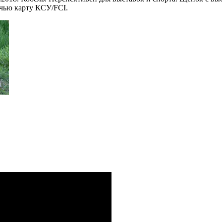
ячью карту КСУ/FCI.