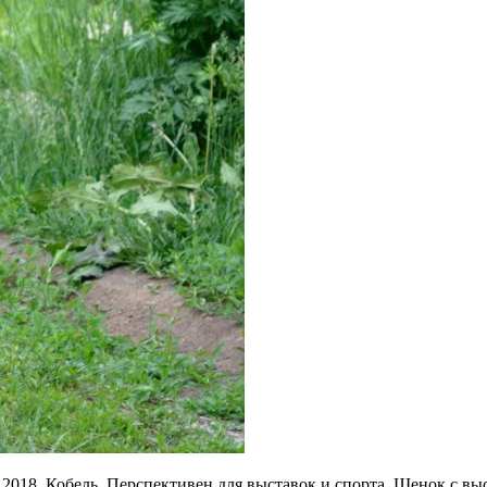
.2018. Кобель. Перспективен для выставок и спорта. Щенок с в