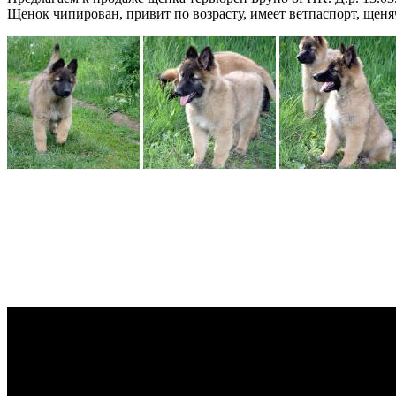
Щенок чипирован, привит по возрасту, имеет ветпаспорт, щен