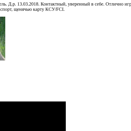
ь. Д.р. 13.03.2018. Контактный, уверенный в себе. Отлично иг
аспорт, щенячью карту КСУ/FCI.