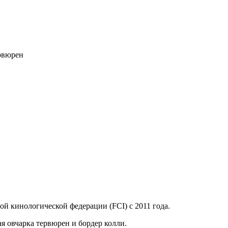
ервюрен
й кинологической федерации (FCI) с 2011 года.
я овчарка тервюрен и бордер колли.