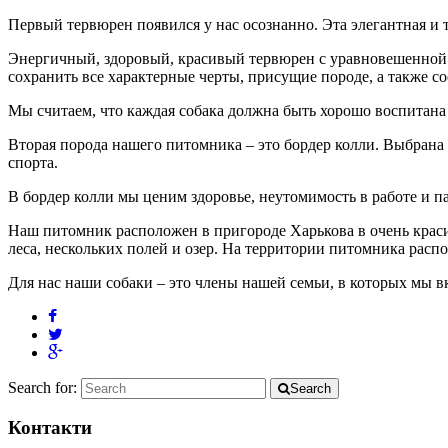
Первый тервюрен появился у нас осознанно. Эта элегантная и т
Энергичный, здоровый, красивый тервюрен с уравновешенной н
сохранить все характерные черты, присущие породе, а также со
Мы считаем, что каждая собака должна быть хорошо воспитана
Вторая порода нашего питомника – это бордер колли. Выбрана 
спорта.
В бордер колли мы ценим здоровье, неутомимость в работе и п
Наш питомник расположен в пригороде Харькова в очень краси
леса, нескольких полей и озер. На территории питомника расп
Для нас наши собаки – это члены нашей семьи, в которых мы 
Search for:
Search
Контакти