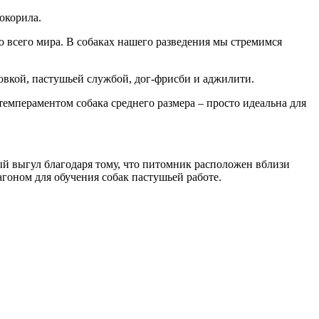
окорила.
 всего мира. В собаках нашего разведения мы стремимся
овкой, пастушьей службой, дог-фрисби и аджилити.
темпераментом собака среднего размера – просто идеальна для
й выгул благодаря тому, что питомник расположен вблизи
гоном для обучения собак пастушьей работе.