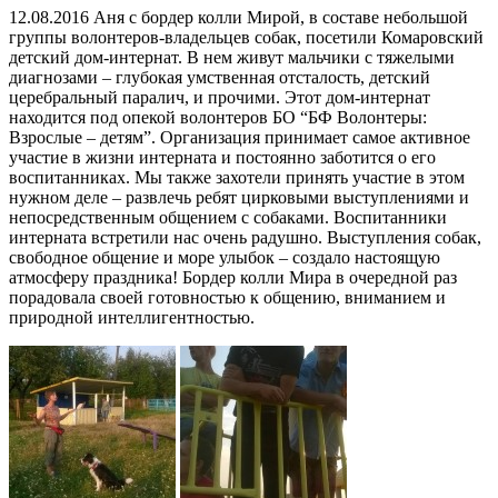
12.08.2016 Аня с бордер колли Мирой, в составе небольшой
группы волонтеров-владельцев собак, посетили Комаровский
детский дом-интернат. В нем живут мальчики с тяжелыми
диагнозами – глубокая умственная отсталость, детский
церебральный паралич, и прочими. Этот дом-интернат
находится под опекой волонтеров БО “БФ Волонтеры:
Взрослые – детям”. Организация принимает самое активное
участие в жизни интерната и постоянно заботится о его
воспитанниках. Мы также захотели принять участие в этом
нужном деле – развлечь ребят цирковыми выступлениями и
непосредственным общением с собаками. Воспитанники
интерната встретили нас очень радушно. Выступления собак,
свободное общение и море улыбок – создало настоящую
атмосферу праздника! Бордер колли Мира в очередной раз
порадовала своей готовностью к общению, вниманием и
природной интеллигентностью.