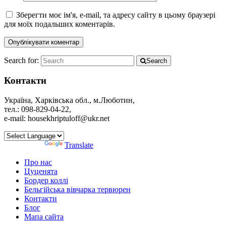
Зберегти моє ім'я, e-mail, та адресу сайту в цьому браузері
для моїх подальших коментарів.
Search for:
Search
Контакти
Україна, Харківська обл., м.Люботин,
тел.: 098-829-04-22,
e-mail: housekhriptuloff@ukr.net
Powered by
Translate
Про нас
Цуценята
Бордер коллі
Бельгійська вівчарка тервюрен
Контакти
Блог
Мапа сайта