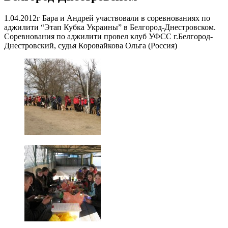
1.04.2012г Бара и Андрей участвовали в соревнованиях по
аджилити “Этап Кубка Украины” в Белгород-Днестровском.
Соревнования по аджилити провел клуб УФСС г.Белгород-
Днестровский, судья Коровайкова Ольга (Россия)