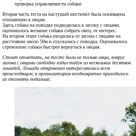
проверка управляемости собаки
Вторая часть теста на пастуший инстинкт была посвящена
отношению к овцам.
Здесь собака на поводке подводилась к загону с овцами,
оценивалось желание собаки собрать овец, ее интерес.
На втором этапе собака уводилась от загона с овцами на
расстояние около 50м и спускалась с поводка. Оценивалось
стремление собаки быстрее вернуться к овцам.
Стоит отметить, на тесте были не только овцы, вокруг
загона с овцами свободно ходил табун из нескольких десятков
лошадей. Лошади откровенно интересовались всем
происходящим, и организаторам неоднократно приходилось
их отгонять подальше.