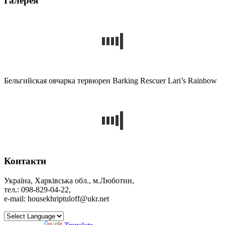
Галерея
Бельгийская овчарка тервюрен Barking Rescuer Lari’s Rainbow
Контакти
Україна, Харківська обл., м.Люботин,
тел.: 098-829-04-22,
e-mail: housekhriptuloff@ukr.net