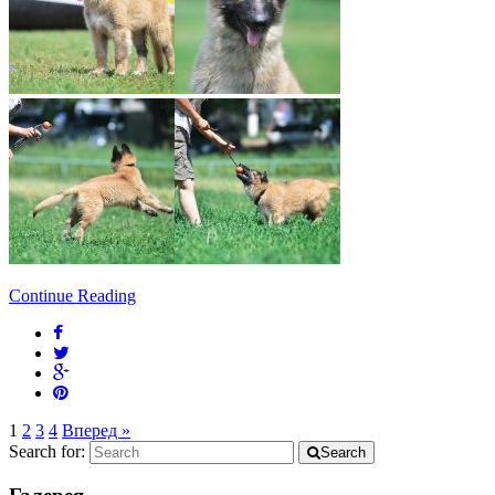
Continue Reading
1
2
3
4
Вперед »
Search for:
Search