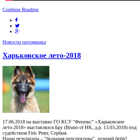
Continue Reading
Новости питомника
Харьковское лето-2018
17.06.2018 на выставке ГО КСУ “Феникс” «Харьковское
лето-2018» выставлялся Бру (Bruno of HK, д.р. 13.03.2018) под
судейством Firic Peter, Сербия.
Наши результаты – “большая перспектива”, лучший беби!