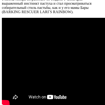
выраженный инстинкт пастуха и стал просматриваться
собирательный стиль пастьбы, как и у его мамы Бары
(BARKING RESCUER LARI`S RAINBOW).