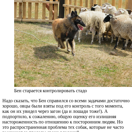
Бен старается контролировать стадо
Надо сказать, что Бен справился со всеми задачами достаточно
хорошо, овцы были взяты под его контроль с того момента,
как он их увидел через загон (да и лошади тоже!). А
подпортило, к сожалению, общую оценку его излишняя
настороженность по отношению к посторонним людям. Но
это распространенная проблема тех собак, которые не часто