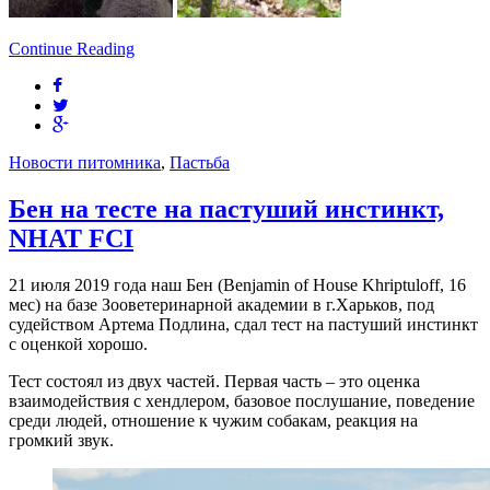
Continue Reading
Новости питомника
,
Пастьба
Бен на тесте на пастуший инстинкт,
NHAT FCI
21 июля 2019 года наш Бен (Benjamin of House Khriptuloff, 16
мес) на базе Зооветеринарной академии в г.Харьков, под
судейством Артема Подлина, сдал тест на пастуший инстинкт
с оценкой хорошо.
Тест состоял из двух частей. Первая часть – это оценка
взаимодействия с хендлером, базовое послушание, поведение
среди людей, отношение к чужим собакам, реакция на
громкий звук.