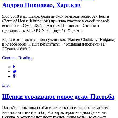
Андрея Пионова», Харьков
5.08.2018 наш щенок бельгийской овчарки тервюрен Берта
(Berta of House Khriptuloff) приняла участие в своей первой
выставке – САС «Кубок Андрея Пионова». Выставка
проводилась ХРО КСУ “Сириус” г. Харьков.
Берта выставлялась под судейством Plamen Cholakov (Bulgaria)
в классе бэби. Наши результаты – “Большая перспектива”,
“Лучший бэби”.
Continue Reading
Блог
Щенки осваивают новое дело. Пастьба
Пастьба с помощью собаки невероятно интересное занятие.
Работа инстинктов и борьба характеров в одном флаконе.
Собака, у которой нет достаточной силы воли, не сможет