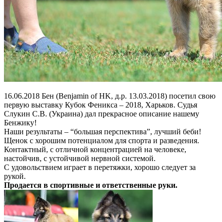
16.06.2018 Бен (Benjamin of HK, д.р. 13.03.2018) посетил свою
первую выставку Кубок Феникса – 2018, Харьков. Судья
Слукин С.В. (Украина) дал прекрасное описание нашему
Бенжику!
Наши результаты – “большая перспектива”, лучший беби!
Щенок с хорошим потенциалом для спорта и разведения.
Контактный, с отличной концентрацией на человеке,
настойчив, с устойчивой нервной системой.
С удовольствием играет в перетяжки, хорошо следует за
рукой.
Продается в спортивные и ответственные руки.