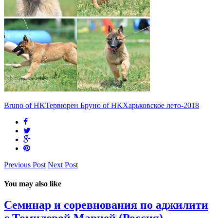
Bruno of HK
Тервюрен Бруно of HK
Харьковское лето-2018
Previous Post
Next Post
You may also like
Семинар и соревнования по аджилити