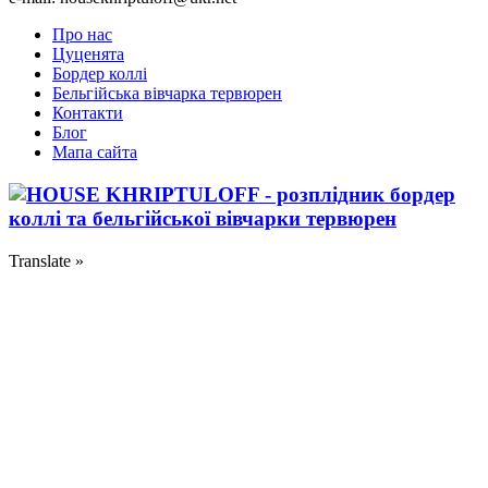
Про нас
Цуценята
Бордер коллі
Бельгійська вівчарка тервюрен
Контакти
Блог
Мапа сайта
Translate »