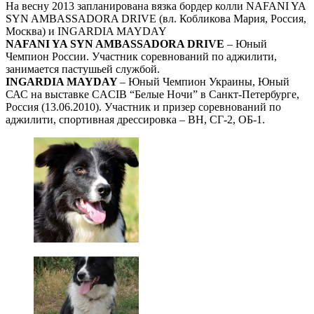
На весну 2013 запланирована вязка бордер колли NAFANI YA
SYN AMBASSADORA DRIVE (вл. Кобликова Мария, Россия,
Москва) и INGARDIA MAYDAY
NAFANI YA SYN AMBASSADORA DRIVE
– Юный
Чемпион России. Участник соревнований по аджилити,
занимается пастушьей службой.
INGARDIA MAYDAY
– Юный Чемпион Украины, Юный
САС на выставке CACIB “Белые Ночи” в Санкт-Петербурге,
Россия (13.06.2010). Участник и призер соревнований по
аджилити, спортивная дрессировка – ВН, СГ-2, ОБ-1.