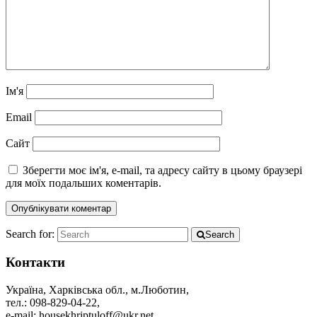
Ім'я
Email
Сайт
Зберегти моє ім'я, e-mail, та адресу сайту в цьому браузері
для моїх подальших коментарів.
Search for:
Search
Контакти
Україна, Харківська обл., м.Люботин,
тел.: 098-829-04-22,
e-mail: housekhriptuloff@ukr.net