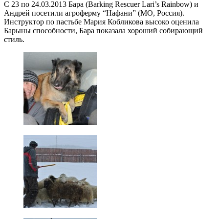
С 23 по 24.03.2013 Бара (Barking Rescuer Lari’s Rainbow) и
Андрей посетили агроферму “Нафани” (МО, Россия).
Инструктор по пастьбе Мария Кобликова высоко оценила
Барыны способности, Бара показала хороший собирающий
стиль.