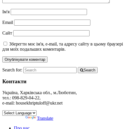
Ім'я
Email
Сайт
Зберегти моє ім'я, e-mail, та адресу сайту в цьому браузері
для моїх подальших коментарів.
Search for:
Search
Контакти
Україна, Харківська обл., м.Люботин,
тел.: 098-829-04-22,
e-mail: housekhriptuloff@ukr.net
Powered by
Translate
Про нас